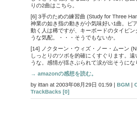
りの2曲はこちら。
[6] 3手のための練習曲 (Study for Three Han
神業の如き指の動きが小気味好い1曲。ピ
動く人は稀ですが、キーボードのタイピン
うな気配。・・・そうでもないか。
[14] ノクターン・ウィズ・ノー・ムーン (Noctur
しっとりのツボを的確にくすぐります。遠
うな。感情が揺さぶられて涙が出そうにな
→ amazonの感想を読む。
by ittan at 2003年08月29日 01:59 |
BGM
|
TrackBacks [0]