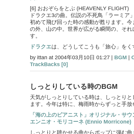
[6] おおぞらをとぶ (HEAVENLY FLIGHT)
ドラクエ3の曲。伝説の不死鳥「ラーミア
初めて飛び回った時の感動が甦ります。今
の外、山の中。世界が広がる瞬間の、それ
す。
ドラクエ
は、どうしてこうも「旅心」をく
by ittan at 2004年03月10日 01:27 |
BGM
|
TrackBacks [0]
しっとりしている時のBGM
天気がしっとりしている時は、しっとりと
ます。今年は特に、梅雨時からずっと手放
「海の上のピアニスト」オリジナル・サウ
エンニオ・モリコーネ (Ennio Morricone)
しっとりと聴かせる曲からポップに弾む曲