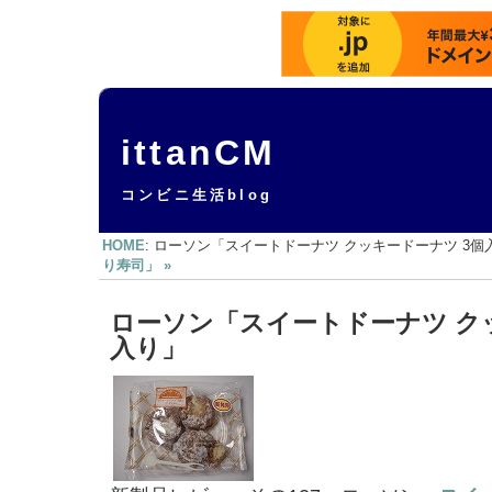
ittanCM
コンビニ生活blog
HOME
: ローソン「スイートドーナツ クッキードーナツ 3個入
り寿司」 »
ローソン「スイートドーナツ ク
入り」